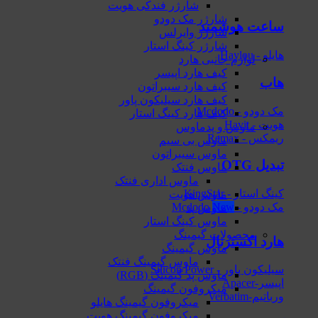
شارژر فندکی هویت
شارژر مک دودو
ساعت هوشمند
شارژر وایرلس
شارژر کینگ استار
هایلو - Haylou
لوازم جانبی هارد
کیف هارد اپیسر
هاب
کیف هارد سیبراتون
کیف هارد سیلیکون پاور
مک دودو - Mcdodo
کیف هارد کینگ استار
هویت - Havit
ماوس و پدماوس
ریمکس - Remax
ماوس بی سیم
ماوس سیبراتون
تبدیل OTG
ماوس فنتک
ماوس اداری فنتک
کینگ استار - KingStar
ماوس هویت
مک دودو - Mcdodo
ماوس پد
ماوس کینگ استار
محصولات گیمینگ
هارد اکسترنال
ماوس گیمینگ
ماوس گیمینگ فنتک
سیلیکون پاور - Silicon Power
ماوس‌ پد گیمینگ (RGB)
اپیسر-Apacer
میکروفون گیمینگ
ورباتیم-Verbatim
میکروفون گیمینگ هایلو
میکروفون گیمینگ هویت