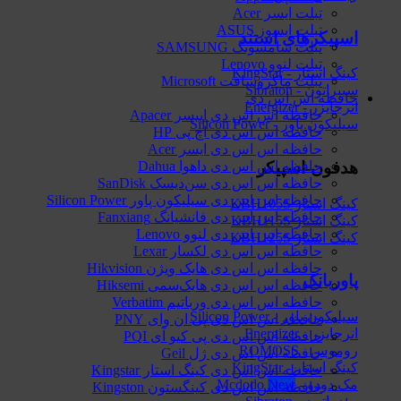
تبلت ایسر Acer
تبلت ایسوز ASUS
اسپیکرهای استند
تبلت سامسونگ SAMSUNG
تبلت لنوو Lenovo
کینگ استار - KingStar
تبلت ماکروسافت Microsoft
سیبراتون - Sibraton
حافظه اس اس دی
انرجایزر - Energizer
حافظه اس اس دی اپیسر Apacer
سیلیکون پاور - Silicon Power
حافظه اس اس دی اچ پی HP
حافظه اس اس دی ایسر Acer
هدفون-اسپیکر
حافظه اس اس دی داهوا Dahua
حافظه اس اس دی سن‌دیسک SanDisk
حافظه اس اس دی سیلیکون پاور Silicon Power
کینگ استار KBH105S
حافظه اس اس دی فانشیانگ Fanxiang
کینگ استار KBH115S
حافظه اس اس دی لنوو Lenovo
کینگ استار KBH125S
حافظه اس اس دی لکسار Lexar
حافظه اس اس دی هایک‌ ویژن Hikvision
پاوربانک
حافظه اس اس دی هایک‌سمی Hiksemi
حافظه اس اس دی ورباتیم Verbatim
سیلیکون پاور - Silicon Power
حافظه اس اس دی پی ان وای PNY
انرجایزر - Energizer
حافظه اس اس دی پی کیو آی PQI
روموس - ROMOSS
حافظه اس اس دی ژل Geil
کینگ استار - KingStar
حافظه اس اس دی کینگ استار Kingstar
مک دودو - Mcdodo
حافظه اس اس دی کینگستون Kingston