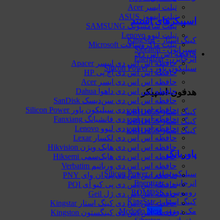
تبلت ایسر Acer
تبلت ایسوز ASUS
اسپیکرهای استند
تبلت سامسونگ SAMSUNG
تبلت لنوو Lenovo
کینگ استار - KingStar
تبلت ماکروسافت Microsoft
سیبراتون - Sibraton
حافظه اس اس دی
انرجایزر - Energizer
حافظه اس اس دی اپیسر Apacer
سیلیکون پاور - Silicon Power
حافظه اس اس دی اچ پی HP
حافظه اس اس دی ایسر Acer
هدفون-اسپیکر
حافظه اس اس دی داهوا Dahua
حافظه اس اس دی سن‌دیسک SanDisk
حافظه اس اس دی سیلیکون پاور Silicon Power
کینگ استار KBH105S
حافظه اس اس دی فانشیانگ Fanxiang
کینگ استار KBH115S
حافظه اس اس دی لنوو Lenovo
کینگ استار KBH125S
حافظه اس اس دی لکسار Lexar
حافظه اس اس دی هایک‌ ویژن Hikvision
پاوربانک
حافظه اس اس دی هایک‌سمی Hiksemi
حافظه اس اس دی ورباتیم Verbatim
سیلیکون پاور - Silicon Power
حافظه اس اس دی پی ان وای PNY
انرجایزر - Energizer
حافظه اس اس دی پی کیو آی PQI
روموس - ROMOSS
حافظه اس اس دی ژل Geil
کینگ استار - KingStar
حافظه اس اس دی کینگ استار Kingstar
مک دودو - Mcdodo
حافظه اس اس دی کینگستون Kingston