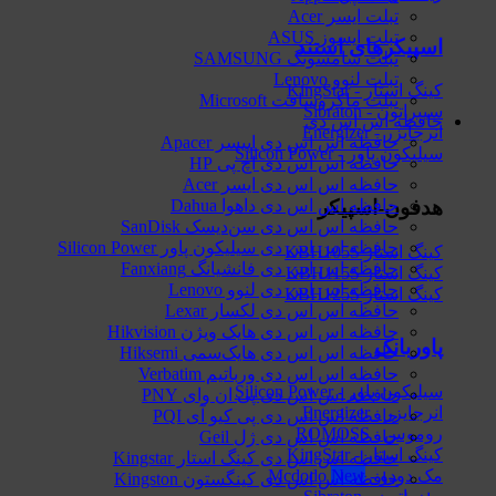
تبلت ایسر Acer
تبلت ایسوز ASUS
اسپیکرهای استند
تبلت سامسونگ SAMSUNG
تبلت لنوو Lenovo
کینگ استار - KingStar
تبلت ماکروسافت Microsoft
سیبراتون - Sibraton
حافظه اس اس دی
انرجایزر - Energizer
حافظه اس اس دی اپیسر Apacer
سیلیکون پاور - Silicon Power
حافظه اس اس دی اچ پی HP
حافظه اس اس دی ایسر Acer
هدفون-اسپیکر
حافظه اس اس دی داهوا Dahua
حافظه اس اس دی سن‌دیسک SanDisk
حافظه اس اس دی سیلیکون پاور Silicon Power
کینگ استار KBH105S
حافظه اس اس دی فانشیانگ Fanxiang
کینگ استار KBH115S
حافظه اس اس دی لنوو Lenovo
کینگ استار KBH125S
حافظه اس اس دی لکسار Lexar
حافظه اس اس دی هایک‌ ویژن Hikvision
پاوربانک
حافظه اس اس دی هایک‌سمی Hiksemi
حافظه اس اس دی ورباتیم Verbatim
سیلیکون پاور - Silicon Power
حافظه اس اس دی پی ان وای PNY
انرجایزر - Energizer
حافظه اس اس دی پی کیو آی PQI
روموس - ROMOSS
حافظه اس اس دی ژل Geil
کینگ استار - KingStar
حافظه اس اس دی کینگ استار Kingstar
مک دودو - Mcdodo
حافظه اس اس دی کینگستون Kingston