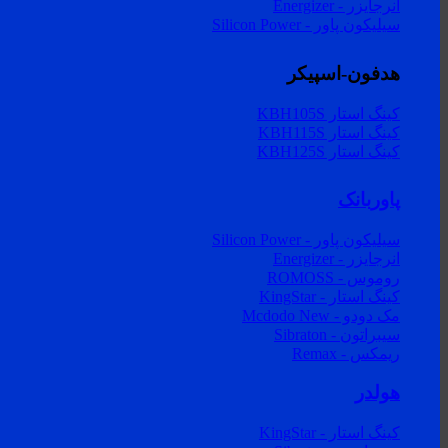
انرجایزر - Energizer
سیلیکون پاور - Silicon Power
هدفون-اسپیکر
کینگ استار KBH105S
کینگ استار KBH115S
کینگ استار KBH125S
پاوربانک
سیلیکون پاور - Silicon Power
انرجایزر - Energizer
روموس - ROMOSS
کینگ استار - KingStar
مک دودو - Mcdodo
سیبراتون - Sibraton
ریمکس - Remax
هولدر
کینگ استار - KingStar