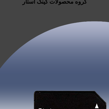
گروه محصولات کینگ استار