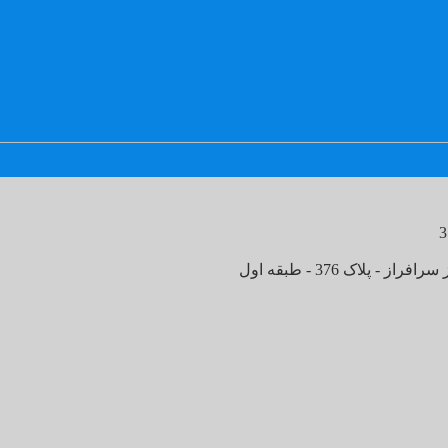
- پلاک 376 - طبقه اول