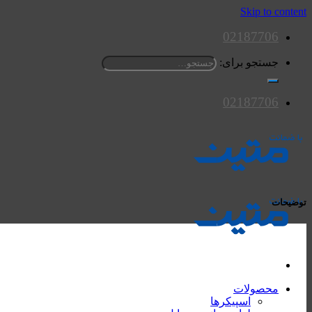
Skip to content
02187706
جستجو برای:
02187706
توضیحات
محصولات
اسپیکرها