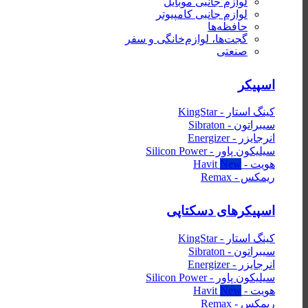
لوازم جانبی موبایل
لوازم جانبی کامپیوتر
حافظه‌ها
گجت‌ها، لوازم‌خانگی‌ و سفر
صنعتی
اسپیکر
کینگ استار - KingStar
سیبراتون - Sibraton
انرجایزر - Energizer
سیلیکون پاور - Silicon Power
هویت - Havit
ریمکس - Remax
اسپیکرهای دسکتاپی
کینگ استار - KingStar
سیبراتون - Sibraton
انرجایزر - Energizer
سیلیکون پاور - Silicon Power
هویت - Havit
ریمکس - Remax