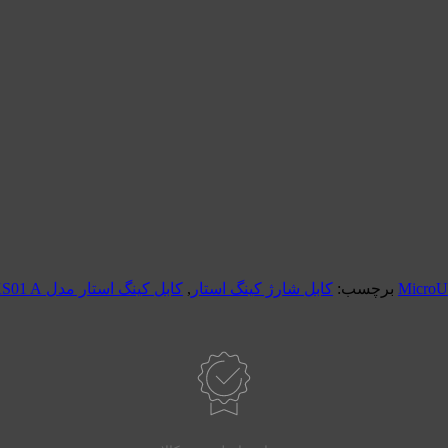
برچسب:
کابل شارژ کینگ استار
,
کابل کینگ استار مدل KS01 A