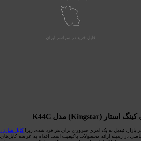
قابل خرید در سراسر ایران
Kings) مدل K44C
در بازار، تبدیل به یک امری ضروری برای هر فرد شده. زیرا
کابل شارژر
 در زمینه ارائه محصولات باکیفیت است اقدام به عرضه کابل‌های باکی