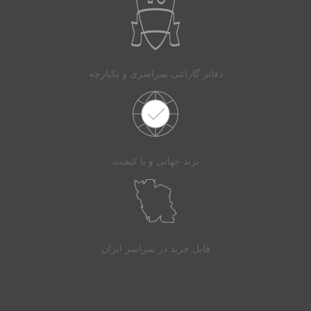
دفاتر گارانتی سراسری و یکپارچه
برند جهانی و با کیفیت
قابل خرید در سراسر ایران