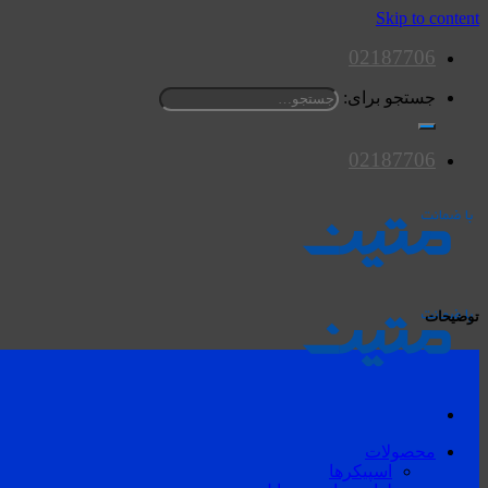
Skip to content
02187706
جستجو برای:
02187706
توضیحات
محصولات
اسپیکرها