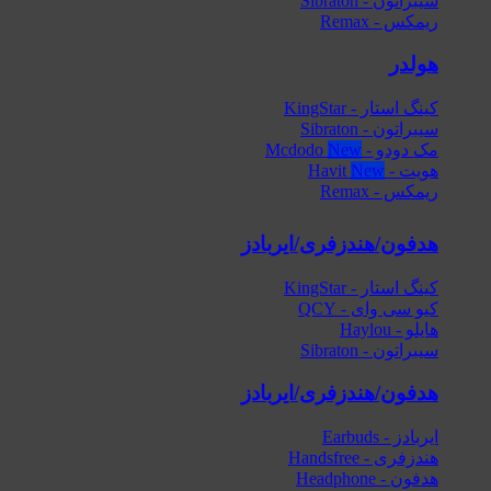
سیبراتون - Sibraton
ریمکس - Remax
هولدر
کینگ استار - KingStar
سیبراتون - Sibraton
مک دودو - Mcdodo
هویت - Havit
ریمکس - Remax
هدفون/هندزفری/ایربادز
کینگ استار - KingStar
کیو سی وای - QCY
هایلو - Haylou
سیبراتون - Sibraton
هدفون/هندزفری/ایربادز
ایربادز - Earbuds
هندزفری - Handsfree
هدفون - Headphone