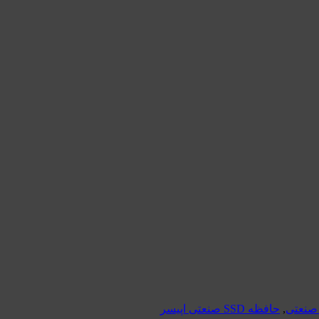
,
حافظه SSD صنعتی اپیسر