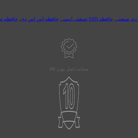
,
حافظه SSD صنعتی اپیسر
,
حافظه اس اس دی
,
حافظه ص
ضمانت اصل بودن کالا