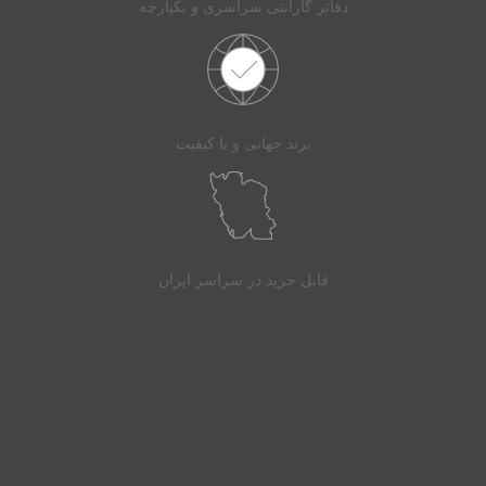
دفاتر گارانتی سراسری و یکپارچه
برند جهانی و با کیفیت
قابل خرید در سراسر ایران