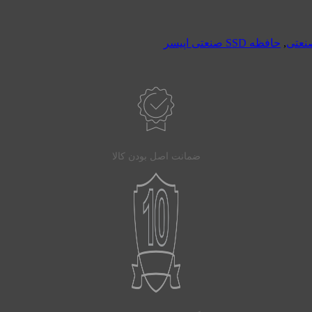
,
حافظه SSD صنعتی اپیسر
ضمانت اصل بودن کالا