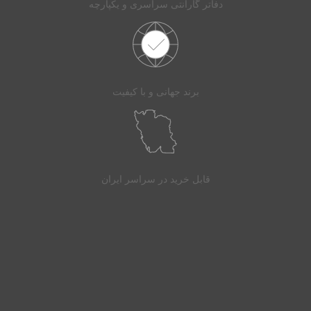
دفاتر گارانتی سراسری و یکپارچه
برند جهانی و با کیفیت
قابل خرید در سراسر ایران