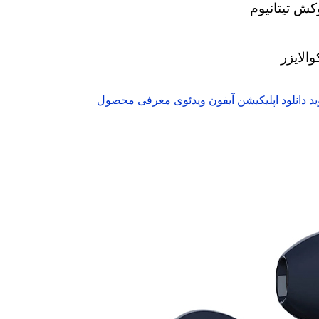
الایزر
ید
دانلود اپلیکیشن آیفون
ویدئوی معرفی محصول