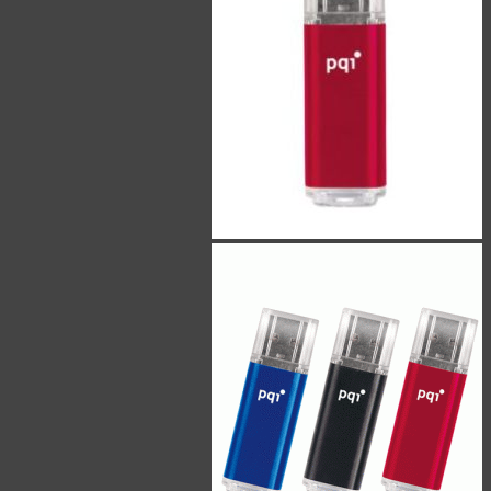
مک دودو - Mcdodo
ریمکس - Remax
لونارک - Lonark
کابل
کابل تایپ سی - Type-C
کابل آیفون - Lightning
کابل Micro-USB
کابل HDMI
کابل AUX
کارت حافظه
سیلیکون پاور - Silicon Power
کینگ استار - KingStar
هایک‌ سمی - Hiksemi
لکسار - Lexar
کینگستون - Kingston
اپیسر - Apacer
بیوین - Biwin
کداک - Kodak
سیبراتون - Sibraton