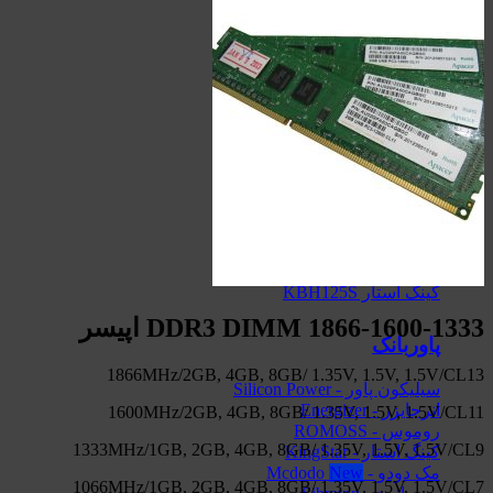
اسپیکرهای استند
کینگ استار - KingStar
سیبراتون - Sibraton
انرجایزر - Energizer
سیلیکون پاور - Silicon Power
هدفون-اسپیکر
کینگ استار KBH105S
کینگ استار KBH115S
کینگ استار KBH125S
DDR3 DIMM 1866-1600-1333 اپیسر
پاوربانک
1866MHz/2GB, 4GB, 8GB/ 1.35V, 1.5V, 1.5V/CL13
سیلیکون پاور - Silicon Power
انرجایزر - Energizer
1600MHz/2GB, 4GB, 8GB/ 1.35V, 1.5V, 1.5V/CL11
روموس - ROMOSS
1333MHz/1GB, 2GB, 4GB, 8GB/ 1.35V, 1.5V, 1.5V/CL9
کینگ استار - KingStar
مک دودو - Mcdodo
1066MHz/1GB, 2GB, 4GB, 8GB/ 1.35V, 1.5V, 1.5V/CL7