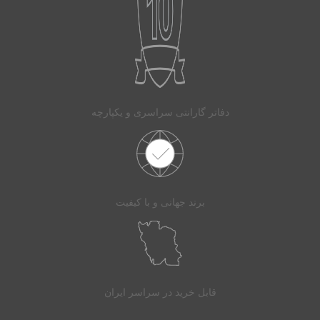
دفاتر گارانتی سراسری و یکپارچه
برند جهانی و با کیفیت
قابل خرید در سراسر ایران