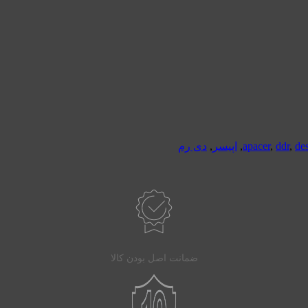
de
,
ddr
,
apacer
,
اپیسر
,
دی رم
ضمانت اصل بودن کالا