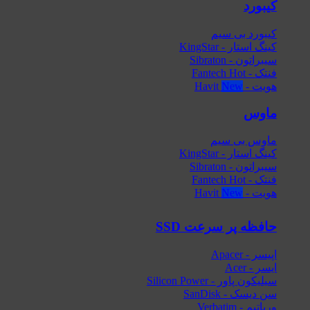
کیبورد
کیبورد بی سیم
کینگ استار - KingStar
سیبراتون - Sibraton
فنتک - Fantech
هویت - Havit
ماوس
ماوس بی سیم
کینگ استار - KingStar
سیبراتون - Sibraton
فنتک - Fantech
هویت - Havit
حافظه پر سرعت SSD
اپیسر - Apacer
ایسر - Acer
سیلیکون پاور - Silicon Power
سن دیسک - SanDisk
ورباتیم - Verbatim