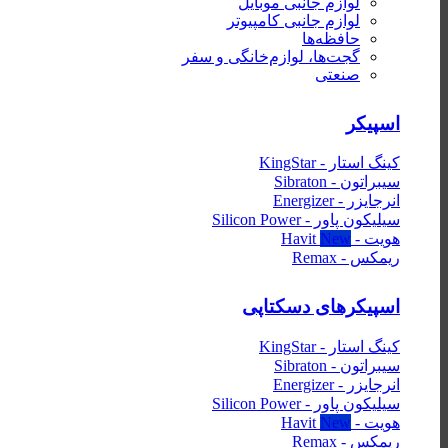
لوازم جانبی موبایل
لوازم جانبی کامپیوتر
حافظه‌ها
گجت‌ها، لوازم‌خانگی‌ و سفر
صنعتی
اسپیکر
کینگ استار - KingStar
سیبراتون - Sibraton
انرجایزر - Energizer
سیلیکون پاور - Silicon Power
هویت - Havit
ریمکس - Remax
اسپیکرهای دسکتاپی
کینگ استار - KingStar
سیبراتون - Sibraton
انرجایزر - Energizer
سیلیکون پاور - Silicon Power
هویت - Havit
ریمکس - Remax