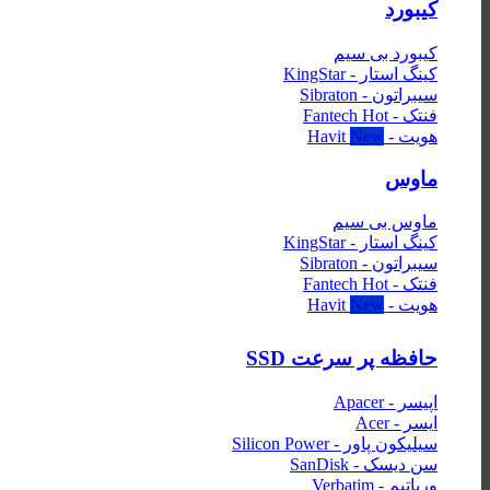
کیبورد
کیبورد بی سیم
کینگ استار - KingStar
سیبراتون - Sibraton
فنتک - Fantech
هویت - Havit
ماوس
ماوس بی سیم
کینگ استار - KingStar
سیبراتون - Sibraton
فنتک - Fantech
هویت - Havit
حافظه پر سرعت SSD
اپیسر - Apacer
ایسر - Acer
سیلیکون پاور - Silicon Power
سن دیسک - SanDisk
ورباتیم - Verbatim