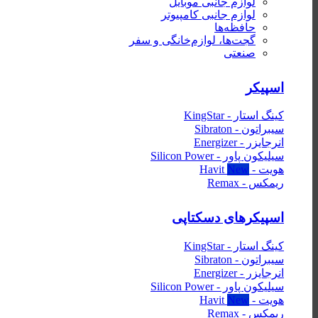
لوازم جانبی موبایل
لوازم جانبی کامپیوتر
حافظه‌ها
گجت‌ها، لوازم‌خانگی‌ و سفر
صنعتی
اسپیکر
کینگ استار - KingStar
سیبراتون - Sibraton
انرجایزر - Energizer
سیلیکون پاور - Silicon Power
هویت - Havit
ریمکس - Remax
اسپیکرهای دسکتاپی
کینگ استار - KingStar
سیبراتون - Sibraton
انرجایزر - Energizer
سیلیکون پاور - Silicon Power
هویت - Havit
ریمکس - Remax