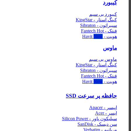
کیبورد
کیبورد بی سیم
کینگ استار - KingStar
سیبراتون - Sibraton
فنتک - Fantech
هویت - Havit
ماوس
ماوس بی سیم
کینگ استار - KingStar
سیبراتون - Sibraton
فنتک - Fantech
هویت - Havit
حافظه پر سرعت SSD
اپیسر - Apacer
ایسر - Acer
سیلیکون پاور - Silicon Power
سن دیسک - SanDisk
ورباتیم - Verbatim