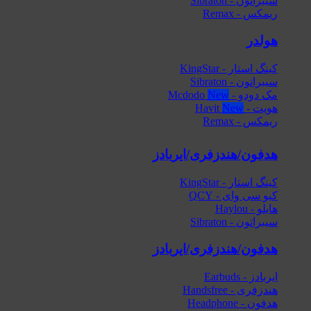
سیبراتون - Sibraton
ریمکس - Remax
هولدر
کینگ استار - KingStar
سیبراتون - Sibraton
مک دودو - Mcdodo
هویت - Havit
ریمکس - Remax
هدفون/هندزفری/ایربادز
کینگ استار - KingStar
کیو سی وای - QCY
هایلو - Haylou
سیبراتون - Sibraton
هدفون/هندزفری/ایربادز
ایربادز - Earbuds
هندزفری - Handsfree
هدفون - Headphone