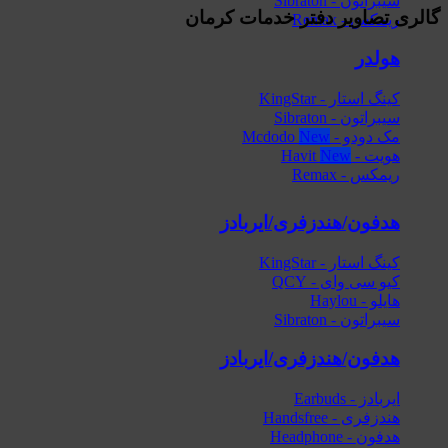
سیبراتون - Sibraton
گالری تصاویر دفتر خدمات کرمان
ریمکس - Remax
هولدر
کینگ استار - KingStar
سیبراتون - Sibraton
مک دودو - Mcdodo
هویت - Havit
ریمکس - Remax
هدفون/هندزفری/ایربادز
کینگ استار - KingStar
کیو سی وای - QCY
هایلو - Haylou
سیبراتون - Sibraton
هدفون/هندزفری/ایربادز
ایربادز - Earbuds
هندزفری - Handsfree
هدفون - Headphone